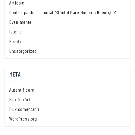
Articole
Centrul pastoral-social "Sfântul Mare Mucenic Gheorghe"
Evenimente
Istoric
Preoți
Uncategorized
META
Autentificare
Flux intrări
Flux comentarii
WordPress.org