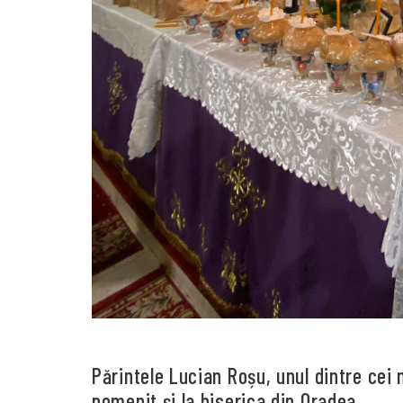
Părintele Lucian Roșu, unul dintre cei 
pomenit și la biserica din Oradea