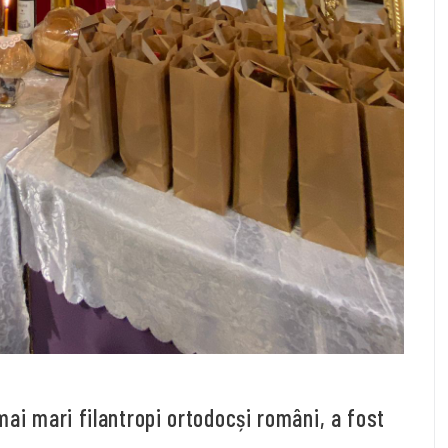
mai mari filantropi ortodocși români, a fost