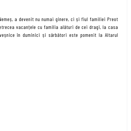
emeș, a devenit nu numai ginere, ci și fiul familiei Preot
etrecea vacanțele cu familia alături de cei dragi, la casa
eșnice în duminici și sărbători este pomenit la Altarul