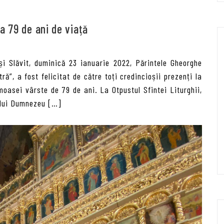
a 79 de ani de viață
și Slăvit, duminică 23 ianuarie 2022, Părintele Gheorghe
ă”, a fost felicitat de către toți credincioșii prezenți la
moasei vârste de 79 de ani. La Otpustul Sfintei Liturghii,
 lui Dumnezeu […]