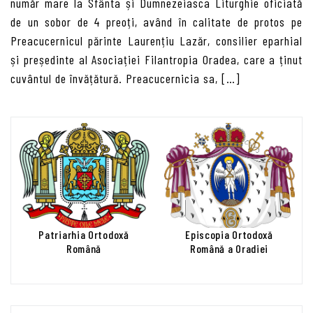
număr mare la Sfânta și Dumnezeiasca Liturghie oficiată
de un sobor de 4 preoți, având în calitate de protos pe
Preacucernicul părinte Laurențiu Lazăr, consilier eparhial
și președinte al Asociației Filantropia Oradea, care a ținut
cuvântul de învățătură. Preacucernicia sa, […]
Patriarhia Ortodoxă
Episcopia Ortodoxă
Română
Română a Oradiei