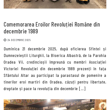
Comemorarea Eroilor Revoluției Române din
decembrie 1989
24 DECEMBRIE 2025
Duminica 21 decembrie 2025, după oficierea Sfintei și
Dumnezeieștii Liturghii, la Biserica Albastră, de la Parohia
Oradea Vii, credincioșii împreună cu membri Asociației
Victoriei Revoluției din decembrie 1989 prezenți în fața
Sfântului Altar au participat la parastasul de pomenire a
tinerilor eroi martiri din Oradea, căzuți pentru libertate,
dreptate și pace la revoluția din decembrie […]