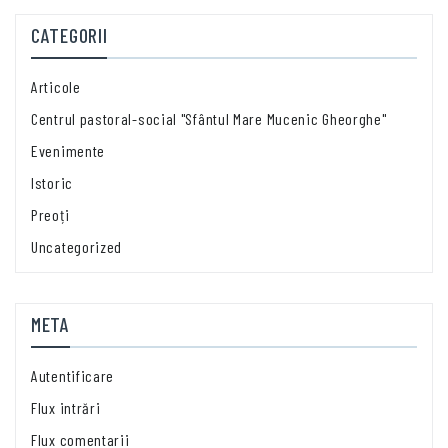
CATEGORII
Articole
Centrul pastoral-social "Sfântul Mare Mucenic Gheorghe"
Evenimente
Istoric
Preoți
Uncategorized
META
Autentificare
Flux intrări
Flux comentarii