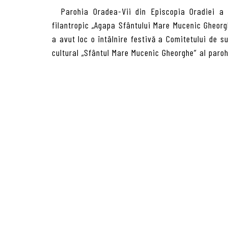
Parohia Oradea-Vii din Episcopia Oradiei a an
filantropic „Agapa Sfântului Mare Mucenic Gheorgh
a avut loc o întâlnire festivă a Comitetului de su
cultural „Sfântul Mare Mucenic Gheorghe” al paro