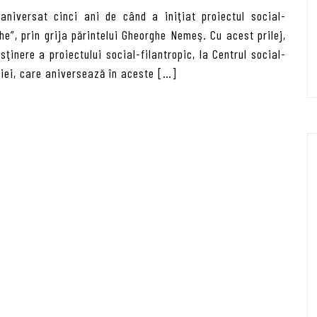
iversat cinci ani de când a iniţiat proiectul social-
e”, prin grija părintelui Gheorghe Nemeş. Cu acest prilej,
sţinere a proiectului social-filantropic, la Centrul social-
hiei, care aniversează în aceste […]