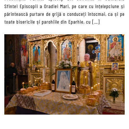
Sfintei Episcopii a Oradiei Mari, pe care cu înțelepciune și
părintească purtare de grijă o conduceți întocmai, ca și pe
toate bisericile și parohiile din Eparhie, cu […]