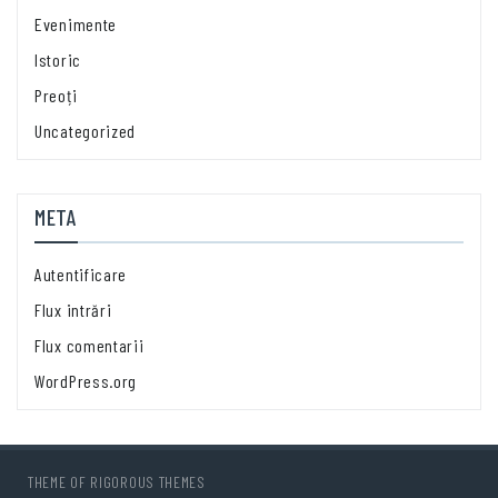
Evenimente
Istoric
Preoți
Uncategorized
META
Autentificare
Flux intrări
Flux comentarii
WordPress.org
THEME OF
RIGOROUS THEMES