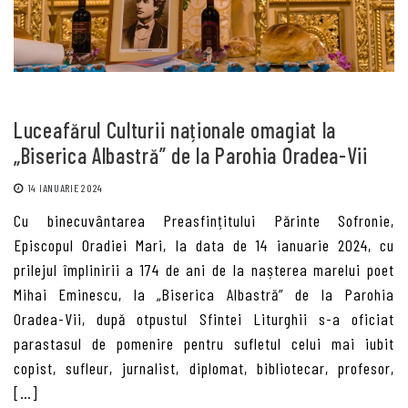
Luceafărul Culturii naționale omagiat la
„Biserica Albastră” de la Parohia Oradea-Vii
14 IANUARIE 2024
Cu binecuvântarea Preasfințitului Părinte Sofronie,
Episcopul Oradiei Mari, la data de 14 ianuarie 2024, cu
prilejul împlinirii a 174 de ani de la nașterea marelui poet
Mihai Eminescu, la „Biserica Albastră” de la Parohia
Oradea-Vii, după otpustul Sfintei Liturghii s-a oficiat
parastasul de pomenire pentru sufletul celui mai iubit
copist, sufleur, jurnalist, diplomat, bibliotecar, profesor,
[…]