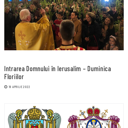
Intrarea Domnului în Ierusalim – Duminica
Floriilor
19 APRILIE 2022