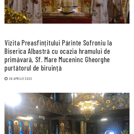
Vizita Preasfințitului Părinte Sofroniu la
Biserica Albastră cu ocazia hramului de
primăvară, Sf. Mare Muceninc Gheorghe
purtătorul de biruință
26 APRILIE 2022