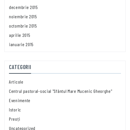
decembrie 2015
noiembrie 2015
octombrie 2015
aprilie 2015
ianuarie 2015
CATEGORII
Articole
Centrul pastoral-social "Sfântul Mare Mucenic Gheorghe"
Evenimente
Istoric
Preoți
Uncategorized