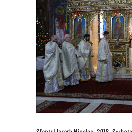
Sfantul Ierarh Nicolae, 2018. Sărbăt