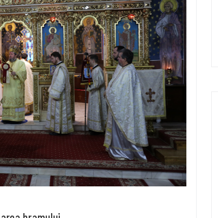
oarea hramului.