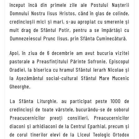
început încă din primele zile ale Postului Nașterii
Domnului Nostru Iisus Hristos, când în glas de colinde,
credincioșii mici și mari, s-au apropiat cu smerenie și
mult drag de Sfântul Potir, pentru a se împărtăși cu
Dumnezeiescul Prunc Iisus, prin Sfânta Cuminecătură.
Apoi, în ziua de 6 decembrie am avut bucuria vizitei
pastorale a Preasfințitului Părinte Sofronie, Episcopul
Oradiei, la biserica cu hramul Sfântul Ierarh Nicolae și
la Așezământul social-cultural Sfântul Mare Mucenic
Gheorghe.
La Sfânta Liturghie, au participat peste 1000 de
credincioși de toate vârstele, bucurându-se de soborul
Preacucernicilor preoți consilieri, Preacucernicilor
diaconi și arhidiaconi de la Centrul Eparhial, precum și
de corul tinerilor elevi de la Liceul Teologic Ortodox