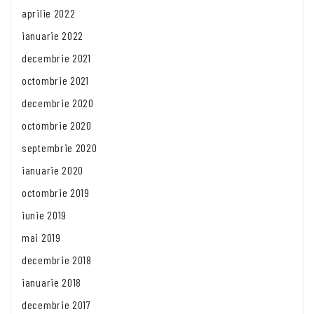
aprilie 2022
ianuarie 2022
decembrie 2021
octombrie 2021
decembrie 2020
octombrie 2020
septembrie 2020
ianuarie 2020
octombrie 2019
iunie 2019
mai 2019
decembrie 2018
ianuarie 2018
decembrie 2017