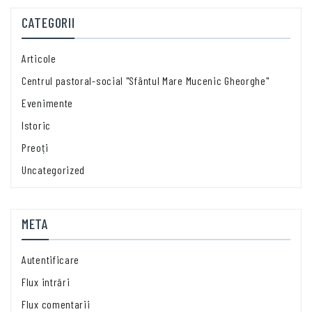
CATEGORII
Articole
Centrul pastoral-social "Sfântul Mare Mucenic Gheorghe"
Evenimente
Istoric
Preoți
Uncategorized
META
Autentificare
Flux intrări
Flux comentarii