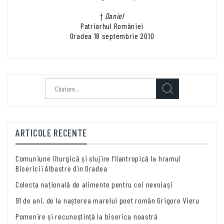
†
Daniel
Patriarhul României
Oradea 18 septembrie 2010
Caută
după:
ARTICOLE RECENTE
Comuniune liturgică și slujire filantropică la hramul
Bisericii Albastre din Oradea
Colecta națională de alimente pentru cei nevoiași
91 de ani, de la nașterea marelui poet român Grigore Vieru
Pomenire și recunoștință la biserica noastră