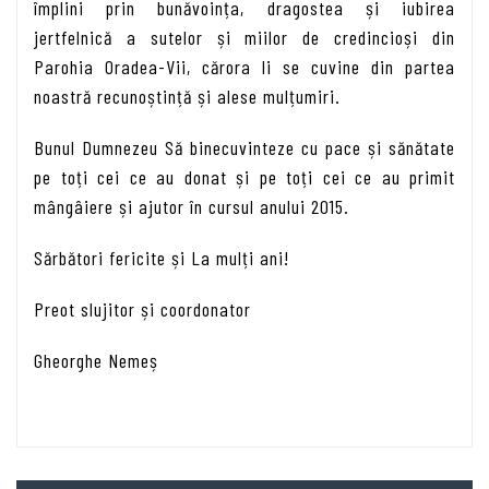
împlini prin bunăvoința, dragostea și iubirea
jertfelnică a sutelor și miilor de credincioși din
Parohia Oradea-Vii, cărora li se cuvine din partea
noastră recunoștință și alese mulțumiri.
Bunul Dumnezeu Să binecuvinteze cu pace și sănătate
pe toți cei ce au donat și pe toți cei ce au primit
mângâiere și ajutor în cursul anului 2015.
Sărbători fericite și La mulți ani!
Preot slujitor și coordonator
Gheorghe Nemeș