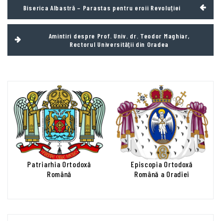
Navigare
Biserica Albastră – Parastas pentru eroii Revoluţiei
în
articole
Amintiri despre Prof. Univ. dr. Teodor Maghiar,
Rectorul Universităţii din Oradea
Patriarhia Ortodoxă
Episcopia Ortodoxă
Română
Română a Oradiei