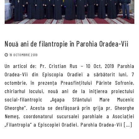
Nouă ani de filantropie în Parohia Oradea-Vii
19 OCTOMBRIE 2019
Un articol de: Pr. Cristian Rus – 10 Oct, 2019 Parohia
Oradea-Vii din Episcopia Oradiei a sărbătorit luni, 7
octombrie, în prezența Preasfințitului Părinte Sofronie,
chiriarhul locului, nouă ani de la iniţierea proiectului
social-filantropic „Agapa Sfântului Mare Mucenic
Gheorghe”. Acesta se desfășoară prin grija pr. Gheorghe
Nemeş, coordonatorul sucursalei parohiale a Asociației
„Filantropia” a Episcopiei Oradiei. Parohia Oradea-Vii […]