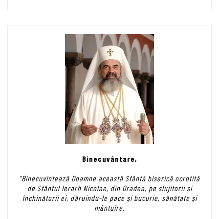
Binecuvântare,
"Binecuvintează Doamne această Sfântă biserică ocrotită
de Sfântul Ierarh Nicolae, din Oradea, pe slujitorii și
închinătorii ei, dăruindu-le pace și bucurie, sănătate și
mântuire.