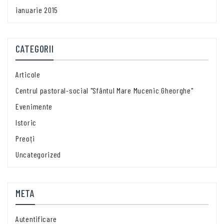
ianuarie 2015
CATEGORII
Articole
Centrul pastoral-social "Sfântul Mare Mucenic Gheorghe"
Evenimente
Istoric
Preoți
Uncategorized
META
Autentificare