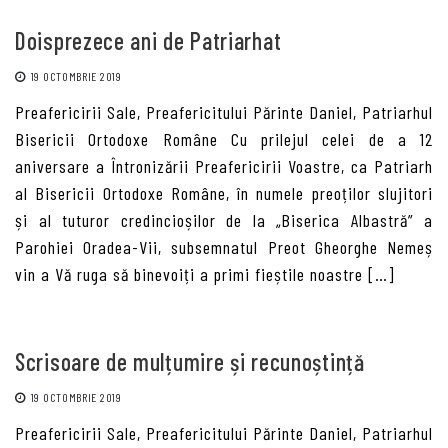
Doisprezece ani de Patriarhat
19 OCTOMBRIE 2019
Preafericirii Sale, Preafericitului Părinte Daniel, Patriarhul
Bisericii Ortodoxe Române Cu prilejul celei de a 12
aniversare a Întronizării Preafericirii Voastre, ca Patriarh
al Bisericii Ortodoxe Române, în numele preoților slujitori
și al tuturor credincioșilor de la „Biserica Albastră” a
Parohiei Oradea-Vii, subsemnatul Preot Gheorghe Nemeș
vin a Vă ruga să binevoiți a primi fieștile noastre […]
Scrisoare de mulțumire și recunoștință
19 OCTOMBRIE 2019
Preafericirii Sale, Preafericitului Părinte Daniel, Patriarhul