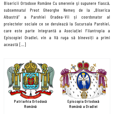
Bisericii Ortodoxe Române Cu smerenie şi supunere fiască,
subsemnatul Preot Gheorghe Nemeș de la „Biserica
Albastră” a Parohiei Oradea-Vii și coordonator al
proiectelor sociale ce se derulează la Sucursala Parohiei,
care este parte integrantă a Asociației Filantropia a
Episcopiei Oradiei, vin a Vă ruga să binevoiți a primi
această […]
Patriarhia Ortodoxă
Episcopia Ortodoxă
Română
Română a Oradiei