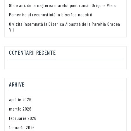
91 de ani, de la nașterea marelui poet român Grigore Vieru
Pomenire și recunoștință la biserica noastră
O vizită însemnată la Biserica Albastră de la Parohia Oradea
Vii
COMENTARII RECENTE
ARHIVE
aprilie 2026
martie 2026
februarie 2026
ianuarie 2026