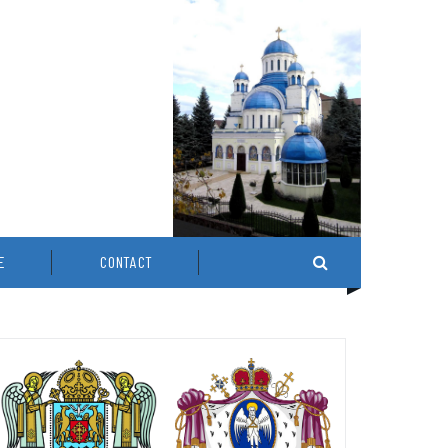
E
CONTACT