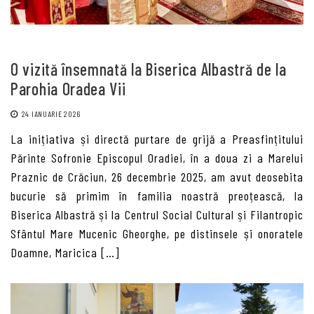
O vizită însemnată la Biserica Albastră de la
Parohia Oradea Vii
24 IANUARIE 2026
La inițiativa și directă purtare de grijă a Preasfințitului
Părinte Sofronie Episcopul Oradiei, în a doua zi a Marelui
Praznic de Crăciun, 26 decembrie 2025, am avut deosebita
bucurie să primim în familia noastră preoțească, la
Biserica Albastră și la Centrul Social Cultural și Filantropic
Sfântul Mare Mucenic Gheorghe, pe distinsele și onoratele
Doamne, Maricica […]