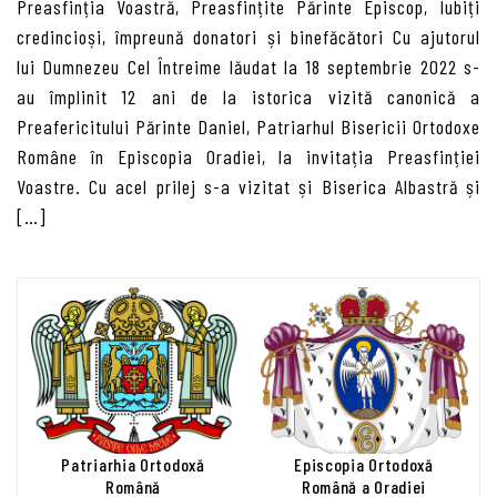
Preasfinția Voastră, Preasfințite Părinte Episcop, Iubiți
credincioși, împreună donatori și binefăcători Cu ajutorul
lui Dumnezeu Cel Întreime lăudat la 18 septembrie 2022 s-
au împlinit 12 ani de la istorica vizită canonică a
Preafericitului Părinte Daniel, Patriarhul Bisericii Ortodoxe
Române în Episcopia Oradiei, la invitația Preasfinției
Voastre. Cu acel prilej s-a vizitat și Biserica Albastră și
[…]
Patriarhia Ortodoxă
Episcopia Ortodoxă
Română
Română a Oradiei