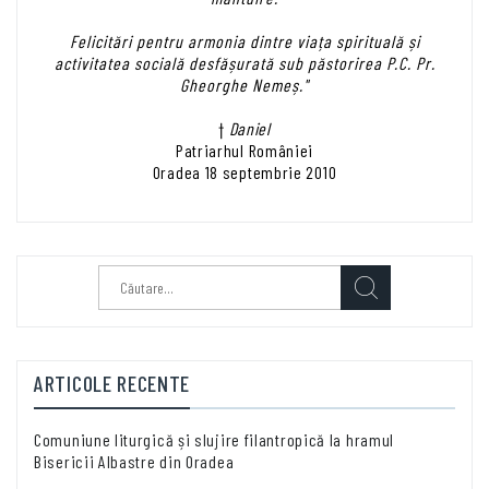
Felicitări pentru armonia dintre viața spirituală și
activitatea socială desfășurată sub păstorirea P.C. Pr.
Gheorghe Nemeș."
†
Daniel
Patriarhul României
Oradea 18 septembrie 2010
Caută
după:
ARTICOLE RECENTE
Comuniune liturgică și slujire filantropică la hramul
Bisericii Albastre din Oradea