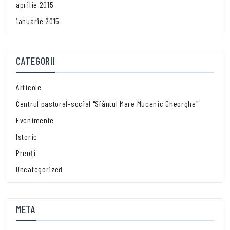
aprilie 2015
ianuarie 2015
CATEGORII
Articole
Centrul pastoral-social "Sfântul Mare Mucenic Gheorghe"
Evenimente
Istoric
Preoți
Uncategorized
META