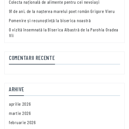
Colecta națională de alimente pentru cei nevoiași
91 de ani, de la nașterea marelui poet român Grigore Vieru
Pomenire și recunoștință la biserica noastră
O vizită însemnată la Biserica Albastră de la Parohia Oradea
Vii
COMENTARII RECENTE
ARHIVE
aprilie 2026
martie 2026
februarie 2026