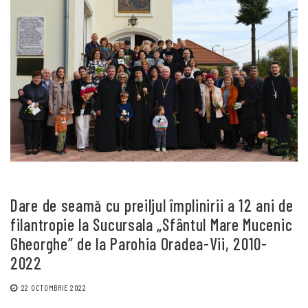
Dare de seamă cu preiljul împlinirii a 12 ani de
filantropie la Sucursala „Sfântul Mare Mucenic
Gheorghe” de la Parohia Oradea-Vii, 2010-
2022
22 OCTOMBRIE 2022