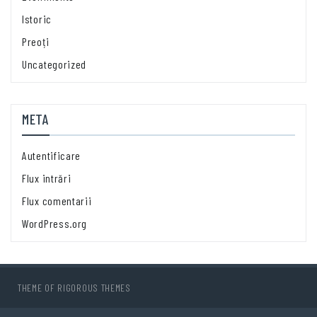
Istoric
Preoți
Uncategorized
META
Autentificare
Flux intrări
Flux comentarii
WordPress.org
THEME OF
RIGOROUS THEMES