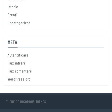
Istoric
Preoți
Uncategorized
META
Autentificare
Flux intrări
Flux comentarii
WordPress.org
THEME OF
RIGOROUS THEMES