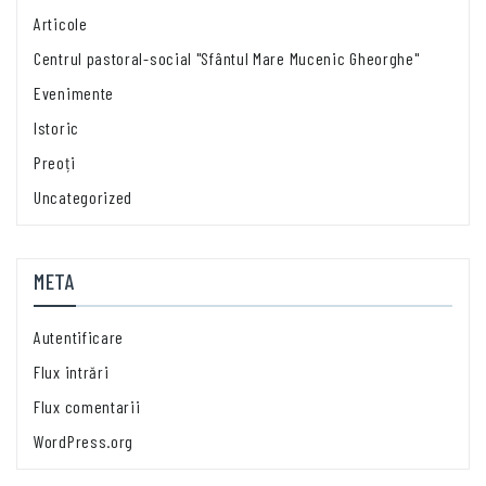
Articole
Centrul pastoral-social "Sfântul Mare Mucenic Gheorghe"
Evenimente
Istoric
Preoți
Uncategorized
META
Autentificare
Flux intrări
Flux comentarii
WordPress.org