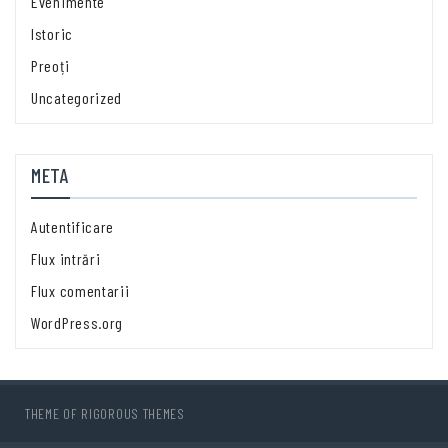
Evenimente
Istoric
Preoți
Uncategorized
META
Autentificare
Flux intrări
Flux comentarii
WordPress.org
THEME OF
RIGOROUS THEMES