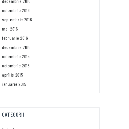
decembrie 2016
noiembrie 2016
septembrie 2016
mai 2016
februarie 2016
decembrie 2015
noiembrie 2015
octombrie 2015
aprilie 2015
ianuarie 2015
CATEGORII