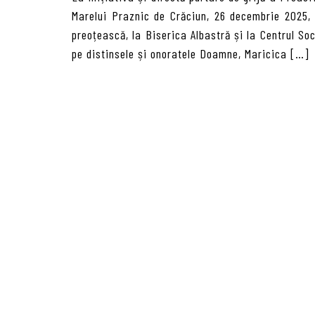
Marelui Praznic de Crăciun, 26 decembrie 2025,
preoțească, la Biserica Albastră și la Centrul So
pe distinsele și onoratele Doamne, Maricica […]