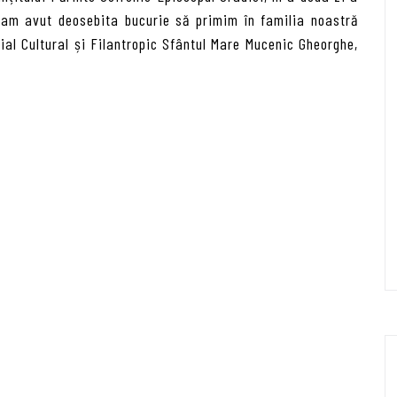
 am avut deosebita bucurie să primim în familia noastră
cial Cultural și Filantropic Sfântul Mare Mucenic Gheorghe,