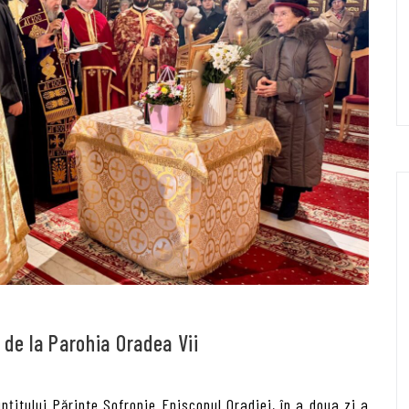
 de la Parohia Oradea Vii
ințitului Părinte Sofronie Episcopul Oradiei, în a doua zi a