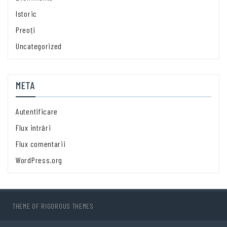
Istoric
Preoți
Uncategorized
META
Autentificare
Flux intrări
Flux comentarii
WordPress.org
THEME OF
RIGOROUS THEMES