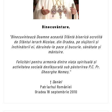
Binecuvântare,
"Binecuvintează Doamne această Sfântă biserică ocrotită
de Sfântul Ierarh Nicolae, din Oradea, pe slujitorii și
închinătorii ei, dăruindu-le pace și bucurie, sănătate și
mântuire.
Felicitări pentru armonia dintre viața spirituală și
activitatea socială desfășurată sub păstorirea P.C. Pr.
Gheorghe Nemeș."
†
Daniel
Patriarhul României
Oradea 18 septembrie 2010