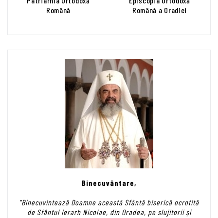
Patriarhia Ortodoxă
Episcopia Ortodoxă
Română
Română a Oradiei
Binecuvântare,
"Binecuvintează Doamne această Sfântă biserică ocrotită
de Sfântul Ierarh Nicolae, din Oradea, pe slujitorii și