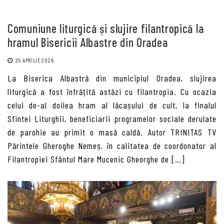
Comuniune liturgică și slujire filantropică la
hramul Bisericii Albastre din Oradea
25 APRILIE 2026
La Biserica Albastră din municipiul Oradea, slujirea
liturgică a fost înfrățită astăzi cu filantropia. Cu ocazia
celui de-al doilea hram al lăcașului de cult, la finalul
Sfintei Liturghii, beneficiarii programelor sociale derulate
de parohie au primit o masă caldă. Autor TRINITAS TV
Părintele Gheroghe Nemeș, în calitatea de coordonator al
Filantropiei Sfântul Mare Mucenic Gheorghe de […]