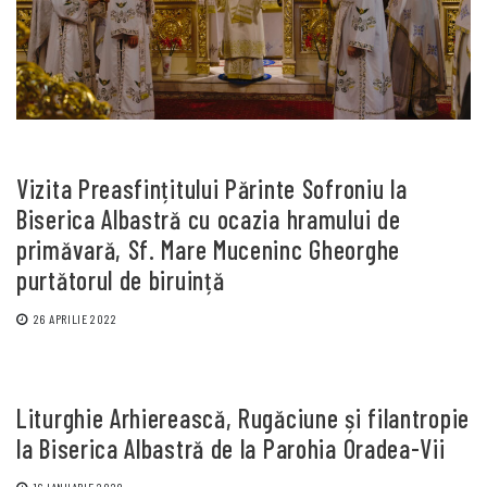
Vizita Preasfințitului Părinte Sofroniu la
Biserica Albastră cu ocazia hramului de
primăvară, Sf. Mare Muceninc Gheorghe
purtătorul de biruință
26 APRILIE 2022
Liturghie Arhierească, Rugăciune și filantropie
la Biserica Albastră de la Parohia Oradea-Vii