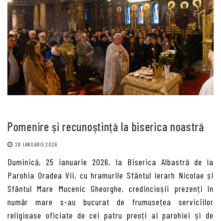
Pomenire și recunoștință la biserica noastră
28 IANUARIE 2026
Duminică, 25 ianuarie 2026, la Biserica Albastră de la
Parohia Oradea Vii, cu hramurile Sfântul Ierarh Nicolae și
Sfântul Mare Mucenic Gheorghe, credincioșii prezenți în
număr mare s-au bucurat de frumusețea serviciilor
religioase oficiate de cei patru preoți ai parohiei și de