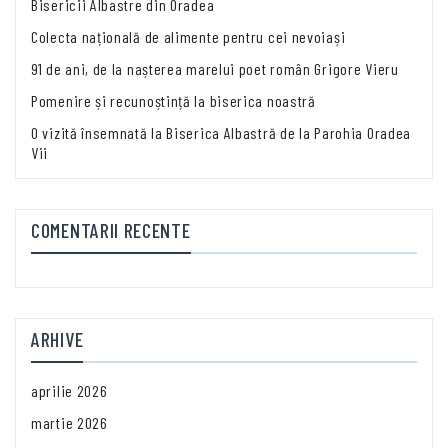
Bisericii Albastre din Oradea
Colecta națională de alimente pentru cei nevoiași
91 de ani, de la nașterea marelui poet român Grigore Vieru
Pomenire și recunoștință la biserica noastră
O vizită însemnată la Biserica Albastră de la Parohia Oradea
Vii
COMENTARII RECENTE
ARHIVE
aprilie 2026
martie 2026