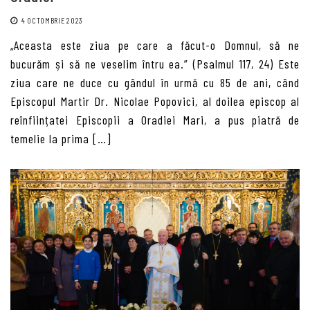
4 OCTOMBRIE 2023
„Aceasta este ziua pe care a făcut-o Domnul, să ne
bucurăm și să ne veselim întru ea.” (Psalmul 117, 24) Este
ziua care ne duce cu gândul în urmă cu 85 de ani, când
Episcopul Martir Dr. Nicolae Popovici, al doilea episcop al
reînființatei Episcopii a Oradiei Mari, a pus piatră de
temelie la prima […]