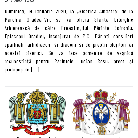
16 IANUARIE 2020
Duminică, 19 ianuarie 2020, la „Biserica Albastră” de la
Parohia Oradea-Vii, se va oficia Sfânta Liturghie
Arhierească de către Preasfințitul Părinte Sofroniu,
Episcopul Oradiei, înconjurat de P.C. Părinți consilieri
eparhiali, arhidiaconi și diaconi și de preoții slujitori ai
acestei biserici. Se va face pomenire de veșnică
recunoștință pentru Părintele Lucian Roșu, preot și
protopop de […]