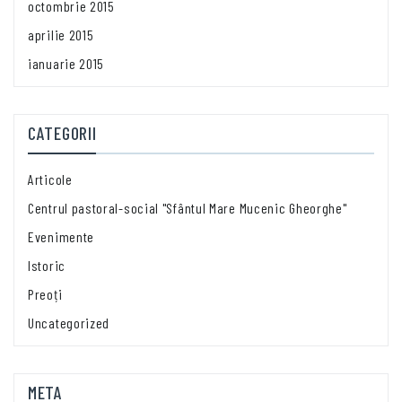
octombrie 2015
aprilie 2015
ianuarie 2015
CATEGORII
Articole
Centrul pastoral-social "Sfântul Mare Mucenic Gheorghe"
Evenimente
Istoric
Preoți
Uncategorized
META