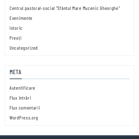
Centrul pastoral-social "Sfântul Mare Mucenic Gheorghe"
Evenimente
Istoric
Preoți
Uncategorized
META
Autentificare
Flux intrări
Flux comentarii
WordPress.org