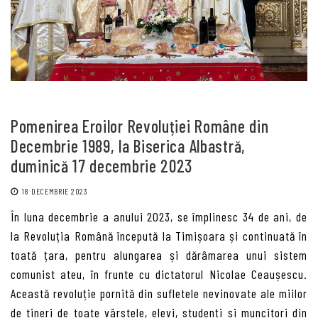
Pomenirea Eroilor Revoluției Române din
Decembrie 1989, la Biserica Albastră,
duminică 17 decembrie 2023
18 DECEMBRIE 2023
În luna decembrie a anului 2023, se împlinesc 34 de ani, de
la Revoluția Română începută la Timișoara și continuată în
toată țara, pentru alungarea și dărâmarea unui sistem
comunist ateu, în frunte cu dictatorul Nicolae Ceaușescu.
Această revoluție pornită din sufletele nevinovate ale miilor
de tineri de toate vârstele, elevi, studenți și muncitori din