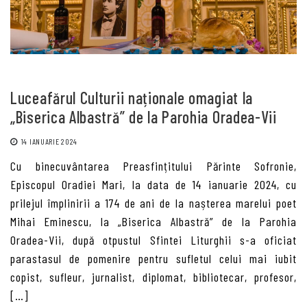
Luceafărul Culturii naționale omagiat la
„Biserica Albastră” de la Parohia Oradea-Vii
14 IANUARIE 2024
Cu binecuvântarea Preasfințitului Părinte Sofronie,
Episcopul Oradiei Mari, la data de 14 ianuarie 2024, cu
prilejul împlinirii a 174 de ani de la nașterea marelui poet
Mihai Eminescu, la „Biserica Albastră” de la Parohia
Oradea-Vii, după otpustul Sfintei Liturghii s-a oficiat
parastasul de pomenire pentru sufletul celui mai iubit
copist, sufleur, jurnalist, diplomat, bibliotecar, profesor,
[…]