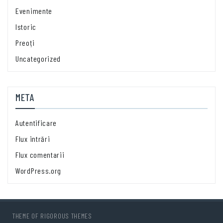
Evenimente
Istoric
Preoți
Uncategorized
META
Autentificare
Flux intrări
Flux comentarii
WordPress.org
THEME OF
RIGOROUS THEMES