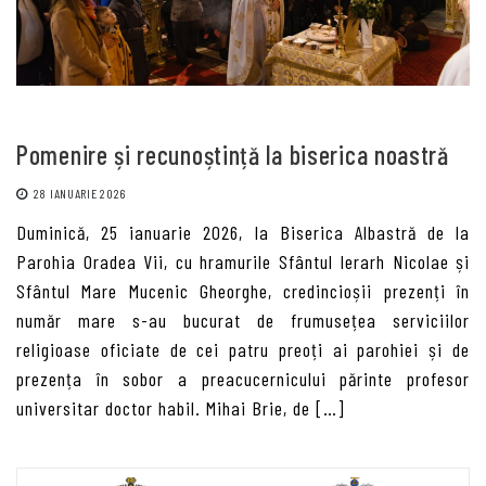
Pomenire și recunoștință la biserica noastră
28 IANUARIE 2026
Duminică, 25 ianuarie 2026, la Biserica Albastră de la
Parohia Oradea Vii, cu hramurile Sfântul Ierarh Nicolae și
Sfântul Mare Mucenic Gheorghe, credincioșii prezenți în
număr mare s-au bucurat de frumusețea serviciilor
religioase oficiate de cei patru preoți ai parohiei și de
prezența în sobor a preacucernicului părinte profesor
universitar doctor habil. Mihai Brie, de […]