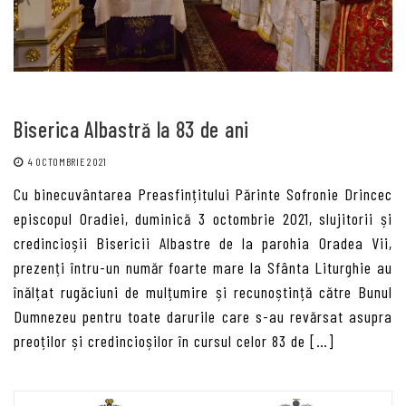
Biserica Albastră la 83 de ani
4 OCTOMBRIE 2021
Cu binecuvântarea Preasfințitului Părinte Sofronie Drincec
episcopul Oradiei, duminică 3 octombrie 2021, slujitorii și
credincioșii Bisericii Albastre de la parohia Oradea Vii,
prezenți întru-un număr foarte mare la Sfânta Liturghie au
înălțat rugăciuni de mulțumire și recunoștință către Bunul
Dumnezeu pentru toate darurile care s-au revărsat asupra
preoților și credincioșilor în cursul celor 83 de […]