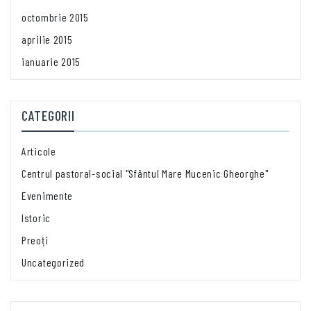
octombrie 2015
aprilie 2015
ianuarie 2015
CATEGORII
Articole
Centrul pastoral-social "Sfântul Mare Mucenic Gheorghe"
Evenimente
Istoric
Preoți
Uncategorized