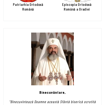
Patriarhia Ortodoxă
Episcopia Ortodoxă
Română
Română a Oradiei
Binecuvântare,
"Binecuvintează Doamne această Sfântă biserică ocrotită