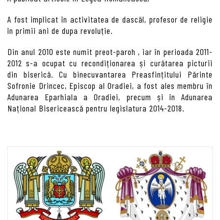
A fost implicat în activitatea de dascăl, profesor de religie
în primii ani de dupa revoluție.
Din anul 2010 este numit preot-paroh , iar în perioada 2011-
2012 s-a ocupat cu recondiționarea și curătarea picturii
din biserică. Cu binecuvantarea Preasfințitului Părinte
Sofronie Drincec, Episcop al Oradiei, a fost ales membru în
Adunarea Eparhiala a Oradiei, precum și în Adunarea
Național Bisericească pentru legislatura 2014-2018.