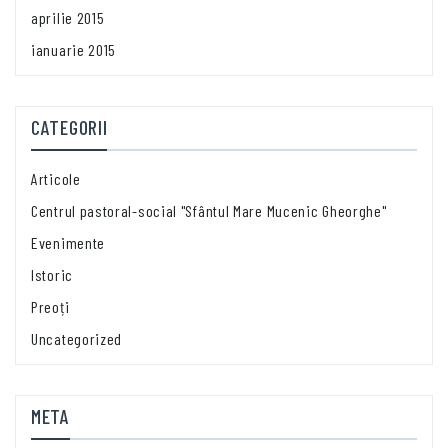
aprilie 2015
ianuarie 2015
CATEGORII
Articole
Centrul pastoral-social "Sfântul Mare Mucenic Gheorghe"
Evenimente
Istoric
Preoți
Uncategorized
META