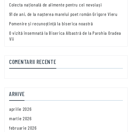
Colecta națională de alimente pentru cei nevoiași
91 de ani, de la nașterea marelui poet român Grigore Vieru
Pomenire și recunoștință la biserica noastră
O vizită însemnată la Biserica Albastră de la Parohia Oradea
Vii
COMENTARII RECENTE
ARHIVE
aprilie 2026
martie 2026
februarie 2026