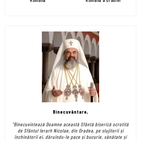
Binecuvântare,
"Binecuvintează Doamne această Sfântă biserică ocrotită
de Sfântul Ierarh Nicolae, din Oradea, pe slujitorii și
închinătorii ei, dăruindu-le pace și bucurie, sănătate și