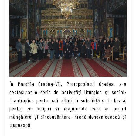
În Parohia Oradea-Vii, Protopopiatul Oradea, s-a
desfășurat o serie de activități liturgice și social-
filantropice pentru cei aflați în suferință și în boală,
pentru cei singuri și neajutorați, care au primit
mângâiere și binecuvântare, hrană duhovnicească și
trupească.