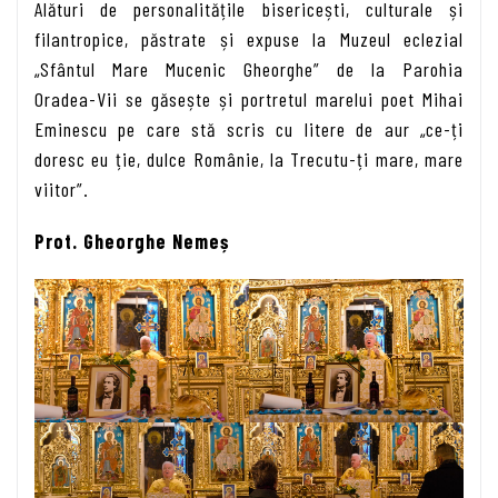
Alături de personalitățile bisericești, culturale și
filantropice, păstrate și expuse la Muzeul eclezial
„Sfântul Mare Mucenic Gheorghe” de la Parohia
Oradea-Vii se găsește și portretul marelui poet Mihai
Eminescu pe care stă scris cu litere de aur „ce-ți
doresc eu ție, dulce Românie, la Trecutu-ți mare, mare
viitor”.
Prot. Gheorghe Nemeș