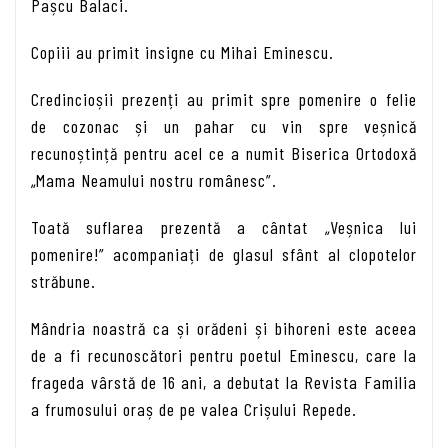
Pașcu Balaci.
Copiii au primit insigne cu Mihai Eminescu.
Credincioșii prezenți au primit spre pomenire o felie
de cozonac și un pahar cu vin spre veșnică
recunoștință pentru acel ce a numit Biserica Ortodoxă
„Mama Neamului nostru românesc”.
Toată suflarea prezentă a cântat „Veșnica lui
pomenire!” acompaniați de glasul sfânt al clopotelor
străbune.
Mândria noastră ca și orădeni și bihoreni este aceea
de a fi recunoscători pentru poetul Eminescu, care la
frageda vârstă de 16 ani, a debutat la Revista Familia
a frumosului oraș de pe valea Crișului Repede.