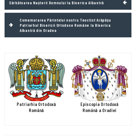
Sărbătoarea Nașterii Domnului la Biserica Albastră
în
articole
Comemorarea Părintelui nostru Teoctist Arăpășu
Patriarhul Bisericii Ortodoxe Române la Biserica
Albastră din Oradea
Patriarhia Ortodoxă
Episcopia Ortodoxă
Română
Română a Oradiei