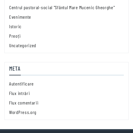
Centrul pastoral-social "Sfântul Mare Mucenic Gheorghe"
Evenimente
Istoric
Preoți
Uncategorized
META
Autentificare
Flux intrări
Flux comentarii
WordPress.org