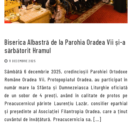
Biserica Albastră de la Parohia Oradea Vii și-a
sărbătorit Hramul
11 DECEMBRIE 2025
Sâmbătă 6 decembrie 2025, credincioșii Parohiei Ortodoxe
Române Oradea Vii, Protopopiatul Oradea, au participat în
număr mare la Sfânta și Dumnezeiasca Liturghie oficiată
de un sobor de 4 preoți, având în calitate de protos pe
Preacucernicul părinte Laurențiu Lazăr, consilier eparhial
și președinte al Asociației Filantropia Oradea, care a ținut
cuvântul de învățătură. Preacucernicia sa, […]