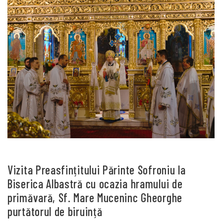
Vizita Preasfințitului Părinte Sofroniu la
Biserica Albastră cu ocazia hramului de
primăvară, Sf. Mare Muceninc Gheorghe
purtătorul de biruință